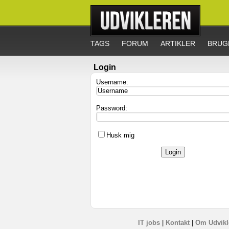
TAGS
FORUM
ARTIKLER
BRUG
Login
Username:
Password:
Husk mig
IT jobs
|
Kontakt
|
Om Udvikl