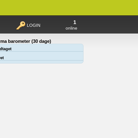
1
LOGIN
online
ma barometer (30 dage)
dtaget
et