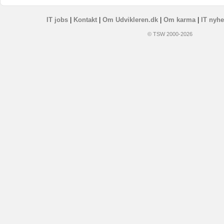
IT jobs
|
Kontakt
|
Om Udvikleren.dk
|
Om karma
|
IT nyhe
© TSW 2000-2026