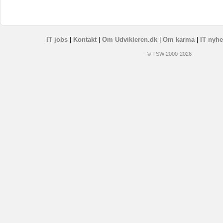
IT jobs
|
Kontakt
|
Om Udvikleren.dk
|
Om karma
|
IT nyhe
© TSW 2000-2026