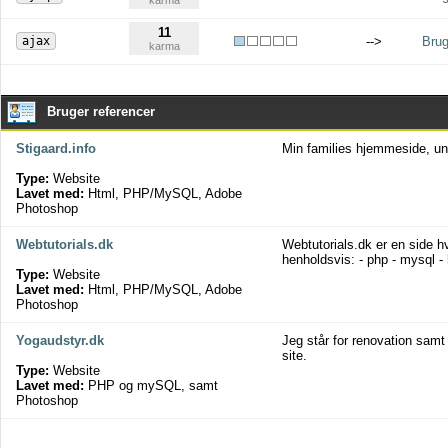
karma
11
ajax
-->
Brug
karma
Bruger referencer
Stigaard.info
Min families hjemmeside, un
Type:
Website
Lavet med:
Html, PHP/MySQL, Adobe
Photoshop
Webtutorials.dk
Webtutorials.dk er en side h
henholdsvis: - php - mysql -
Type:
Website
Lavet med:
Html, PHP/MySQL, Adobe
Photoshop
Yogaudstyr.dk
Jeg står for renovation sam
site.
Type:
Website
Lavet med:
PHP og mySQL, samt
Photoshop