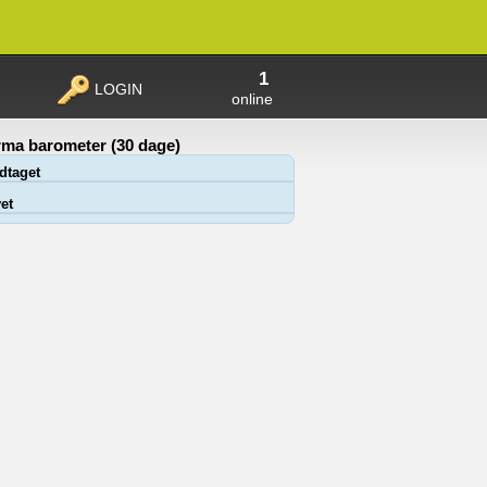
1
LOGIN
online
ma barometer (30 dage)
dtaget
et