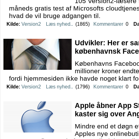
105 Version2-læsere f
måneds gratis test af Microsofts cloudtjene
hvad de vil bruge adgangen til.
Kilde:
Version2
Læs nyhed..
(1865)
Kommentarer
0
Da
Udvikler: Her er 
københavnsk Facebo
Københavns Facebook-
millioner kroner endte
fordi hjemmesiden ikke havde noget klart fo
Kilde:
Version2
Læs nyhed..
(1796)
Kommentarer
0
Da
Apple åbner App Sto
kaster sig over An
Mindre end et døgn e
Apples nye onlinebutik