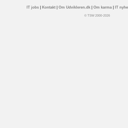
IT jobs
|
Kontakt
|
Om Udvikleren.dk
|
Om karma
|
IT nyhe
© TSW 2000-2026