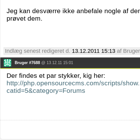
Jeg kan desværre ikke anbefale nogle af dem
prøvet dem.
Indlæg senest redigeret d.
13.12.2011 15:13
af Bruge
Bruger #7688
@ 13.12.11 15:01
Der findes et par stykker, kig her:
http://php.opensourcecms.com/scripts/show
catid=5&category=Forums