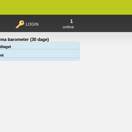
1
LOGIN
online
ma barometer (30 dage)
dtaget
et