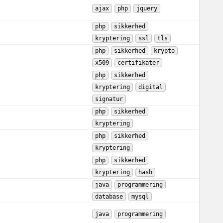
ajax
php
jquery
php
sikkerhed
kryptering
ssl
tls
php
sikkerhed
krypto
x509
certifikater
php
sikkerhed
kryptering
digital
signatur
php
sikkerhed
kryptering
php
sikkerhed
kryptering
php
sikkerhed
kryptering
hash
java
programmering
database
mysql
java
programmering