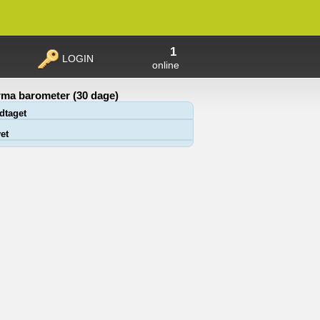
1
LOGIN
online
ma barometer (30 dage)
dtaget
et