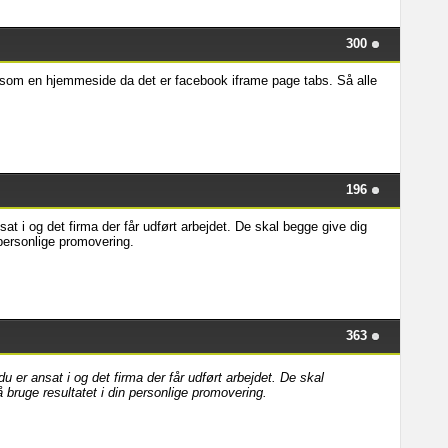
300
som en hjemmeside da det er facebook iframe page tabs. Så alle
196
nsat i og det firma der får udført arbejdet. De skal begge give dig
n personlige promovering.
363
du er ansat i og det firma der får udført arbejdet. De skal
må bruge resultatet i din personlige promovering.