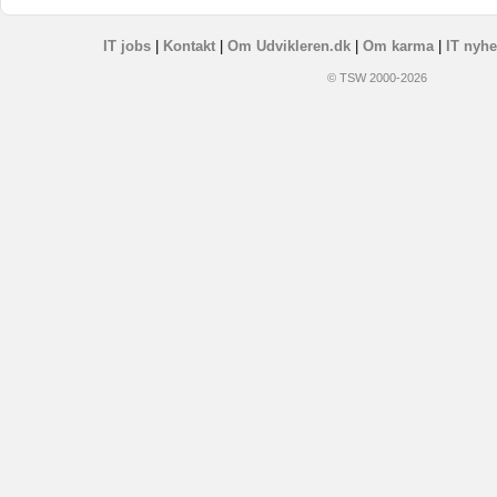
IT jobs
|
Kontakt
|
Om Udvikleren.dk
|
Om karma
|
IT nyhe
© TSW 2000-2026