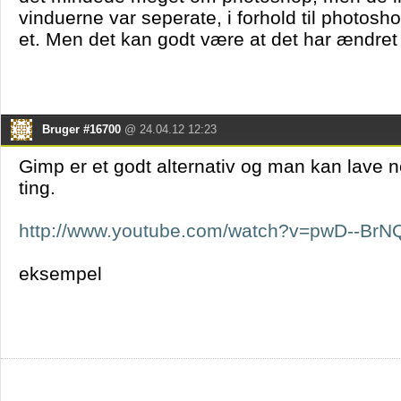
vinduerne var seperate, i forhold til photosho
et. Men det kan godt være at det har ændret
Bruger #16700
@ 24.04.12 12:23
Gimp er et godt alternativ og man kan lave nog
ting.
http://www.youtube.com/watch?v=pwD--Br
eksempel