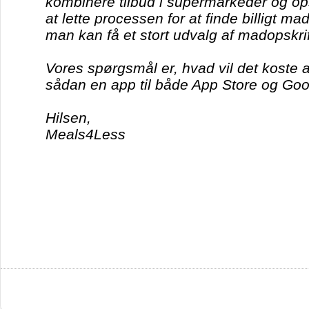
kombinere tilbud i supermarkeder og ops
at lette processen for at finde billigt m
man kan få et stort udvalg af madopskrif
Vores spørgsmål er, hvad vil det koste a
sådan en app til både App Store og Goo
Hilsen,
Meals4Less