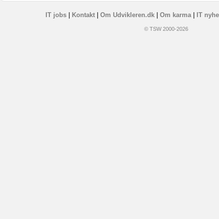
IT jobs
|
Kontakt
|
Om Udvikleren.dk
|
Om karma
|
IT nyhe
© TSW 2000-2026