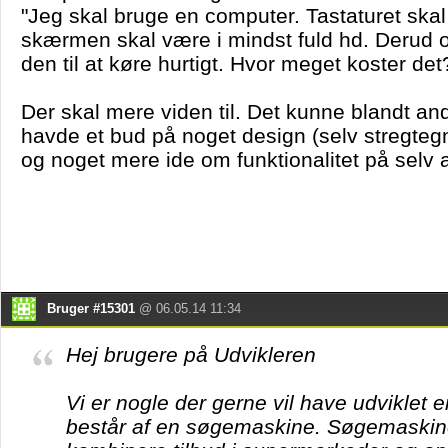
"Jeg skal bruge en computer. Tastaturet ska
skærmen skal være i mindst fuld hd. Derud o
den til at køre hurtigt. Hvor meget koster det
Der skal mere viden til. Det kunne blandt and
havde et bud på noget design (selv stregtegn
og noget mere ide om funktionalitet på selv 
Bruger #15301
@ 06.05.14 11:34
Hej brugere på Udvikleren
Vi er nogle der gerne vil have udviklet
består af en søgemaskine. Søgemaskin