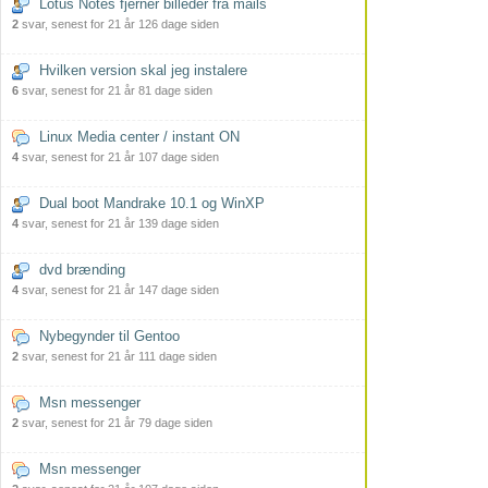
Lotus Notes fjerner billeder fra mails
2
svar, senest for 21 år 126 dage siden
Hvilken version skal jeg instalere
6
svar, senest for 21 år 81 dage siden
Linux Media center / instant ON
4
svar, senest for 21 år 107 dage siden
Dual boot Mandrake 10.1 og WinXP
4
svar, senest for 21 år 139 dage siden
dvd brænding
4
svar, senest for 21 år 147 dage siden
Nybegynder til Gentoo
2
svar, senest for 21 år 111 dage siden
Msn messenger
2
svar, senest for 21 år 79 dage siden
Msn messenger