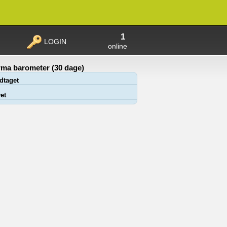
1
LOGIN
online
ma barometer (30 dage)
dtaget
et