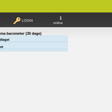
1
LOGIN
online
ma barometer (30 dage)
dtaget
et