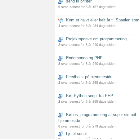
send til printer
6
svar, senest for 8 år 157 dage siden
Kom et halvt eller helt år til Spanien som
4
svar, senest for 8 år 234 dage siden
Projektopgave om programmering
2
svar, senest for 8 år 240 dage siden
Endomondo og PHP
2
svar, senest for 8 år 240 dage siden
Feedback på hjemmeside
2
svar, senest for 8 år 258 dage siden
Kør Python script fra PHP
2
svar, senest for 8 år 265 dage siden
Købes: programmering af super simpel
hjemmeside
0
svar, senest for 8 år 279 dage siden
hje til script