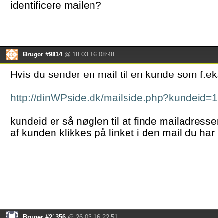
identificere mailen?
Bruger #9814
@ 18.03.16 08:48
Hvis du sender en mail til en kunde som f.e
http://dinWPside.dk/mailside.php?kundeid=
kundeid er så nøglen til at finde mailadresse
af kunden klikkes på linket i den mail du har
Bruger #21356
@ 26.03.16 22:51