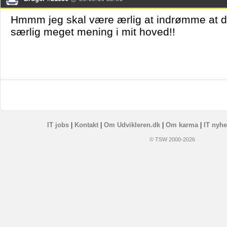
Hmmm jeg skal være ærlig at indrømme at det
særlig meget mening i mit hoved!!
IT jobs
|
Kontakt
|
Om Udvikleren.dk
|
Om karma
|
IT nyhe
© TSW 2000-2026