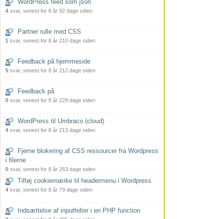
WordPress feed som json
4
svar, senest for 8 år 92 dage siden
Partner rulle med CSS
1
svar, senest for 8 år 210 dage siden
Feedback på hjemmeside
5
svar, senest for 8 år 212 dage siden
Feedback på
0
svar, senest for 8 år 229 dage siden
WordPress til Umbraco (cloud)
4
svar, senest for 8 år 213 dage siden
Fjerne blokering af CSS ressourcer fra Wordpress
i filerne
0
svar, senest for 8 år 263 dage siden
Tilføj cookiemærke til headermenu i Wordpress
4
svar, senest for 8 år 79 dage siden
Indsættelse af inputfelter i en PHP function