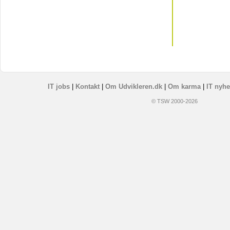
IT jobs
|
Kontakt
|
Om Udvikleren.dk
|
Om karma
|
IT nyhe
© TSW 2000-2026