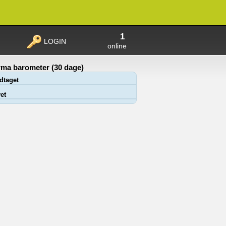
1
LOGIN
online
ma barometer (30 dage)
dtaget
et