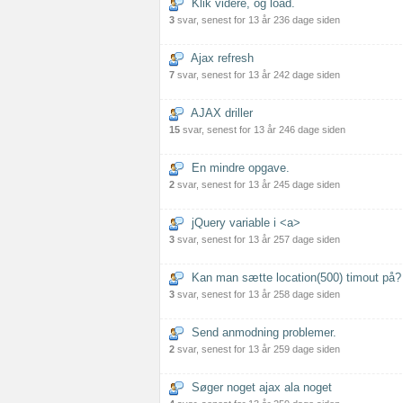
Klik videre, og load.
3
svar, senest for 13 år 236 dage siden
Ajax refresh
7
svar, senest for 13 år 242 dage siden
AJAX driller
15
svar, senest for 13 år 246 dage siden
En mindre opgave.
2
svar, senest for 13 år 245 dage siden
jQuery variable i <a>
3
svar, senest for 13 år 257 dage siden
Kan man sætte location(500) timout på?
3
svar, senest for 13 år 258 dage siden
Send anmodning problemer.
2
svar, senest for 13 år 259 dage siden
Søger noget ajax ala noget