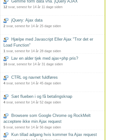
Gemme form data vha. jQuery AJAX
12
svar, senest for 14 år 11 dage siden
jQuery: Ajax data
2
svar, senest for 14 år 25 dage siden
Hjælpe med Javascript Eller Ajax "Tror det er
Load Function"
1
svar, senest for 14 år 28 dage siden
Lav en alder tjek med ajax+php pris?
16
svar, senest for 14 år 31 dage siden
CTRL og navnet fuldføres
4
svar, senest for 14 år 45 dage siden
Sæt flueben i og få betalingsknap
4
svar, senest for 14 år 52 dage siden
Browsere som Google Chrome og RockMelt
acceptere ikke min Ajax request
5
svar, senest for 14 år 56 dage siden
Kun tillad adgang hvis kommer fra Ajax request