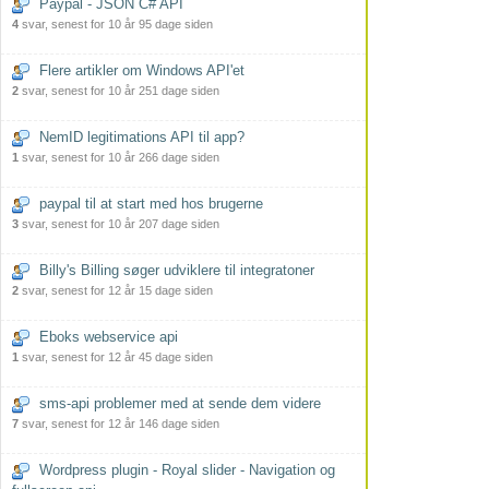
Paypal - JSON C# API
4
svar, senest for 10 år 95 dage siden
Flere artikler om Windows API'et
2
svar, senest for 10 år 251 dage siden
NemID legitimations API til app?
1
svar, senest for 10 år 266 dage siden
paypal til at start med hos brugerne
3
svar, senest for 10 år 207 dage siden
Billy's Billing søger udviklere til integratoner
2
svar, senest for 12 år 15 dage siden
Eboks webservice api
1
svar, senest for 12 år 45 dage siden
sms-api problemer med at sende dem videre
7
svar, senest for 12 år 146 dage siden
Wordpress plugin - Royal slider - Navigation og