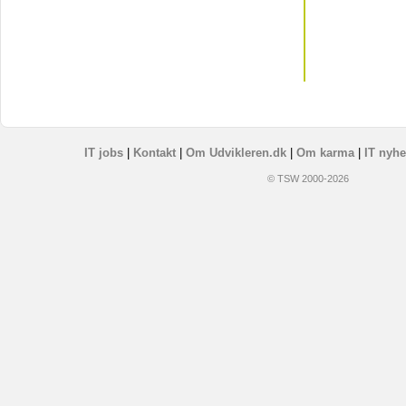
IT jobs
|
Kontakt
|
Om Udvikleren.dk
|
Om karma
|
IT nyhe
© TSW 2000-2026