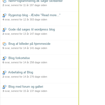
NemProgrammering.dk søger skribenter
2
svar, senest for 11 år 197 dage siden
Rygestop blog - Ændre "Read more..."
4
svar, senest for 12 år 303 dage siden
Gode råd søges til wordpress blog
2
svar, senest for 13 år 147 dage siden
Brug af billeder på hjemmeside
5
svar, senest for 14 år 141 dage siden
Blog forkortelse
6
svar, senest for 14 år 258 dage siden
Anbefaling af Blog
2
svar, senest for 14 år 276 dage siden
Blog med forum og galleri
3
svar, senest for 15 år 137 dage siden