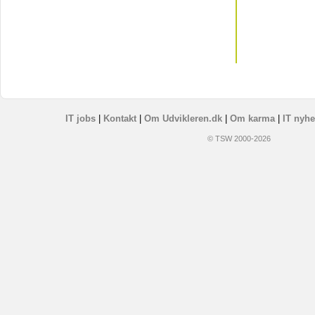
IT jobs
|
Kontakt
|
Om Udvikleren.dk
|
Om karma
|
IT nyhe
© TSW 2000-2026