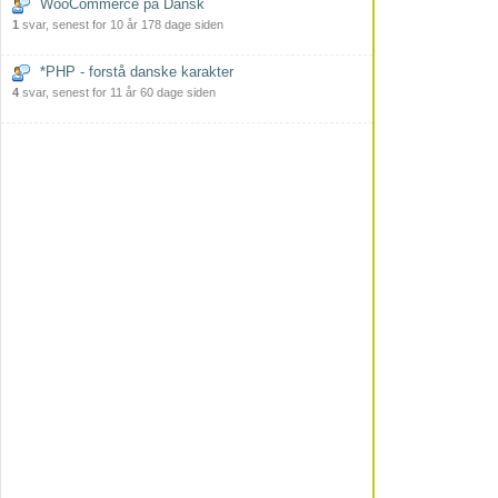
WooCommerce på Dansk
1
svar, senest for 10 år 178 dage siden
*PHP - forstå danske karakter
4
svar, senest for 11 år 60 dage siden