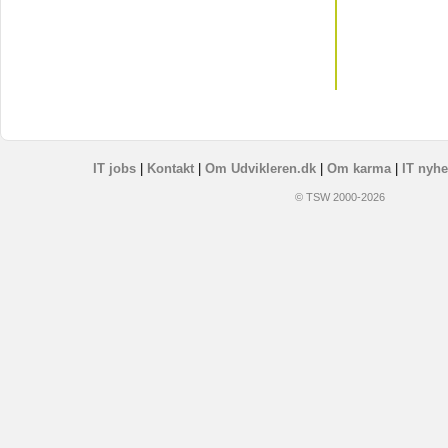
IT jobs
|
Kontakt
|
Om Udvikleren.dk
|
Om karma
|
IT nyhe
© TSW 2000-2026