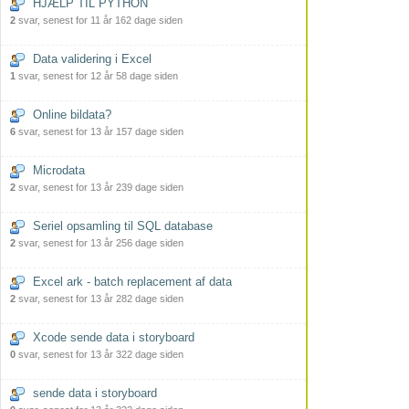
HJÆLP TIL PYTHON
2
svar, senest for 11 år 162 dage siden
Data validering i Excel
1
svar, senest for 12 år 58 dage siden
Online bildata?
6
svar, senest for 13 år 157 dage siden
Microdata
2
svar, senest for 13 år 239 dage siden
Seriel opsamling til SQL database
2
svar, senest for 13 år 256 dage siden
Excel ark - batch replacement af data
2
svar, senest for 13 år 282 dage siden
Xcode sende data i storyboard
0
svar, senest for 13 år 322 dage siden
sende data i storyboard