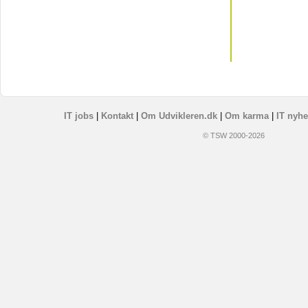
IT jobs
|
Kontakt
|
Om Udvikleren.dk
|
Om karma
|
IT nyhe
© TSW 2000-2026