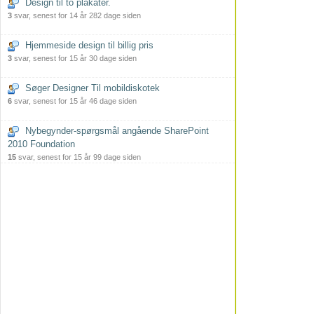
Design til to plakater.
3
svar, senest for 14 år 282 dage siden
Hjemmeside design til billig pris
3
svar, senest for 15 år 30 dage siden
Søger Designer Til mobildiskotek
6
svar, senest for 15 år 46 dage siden
Nybegynder-spørgsmål angående SharePoint
2010 Foundation
15
svar, senest for 15 år 99 dage siden