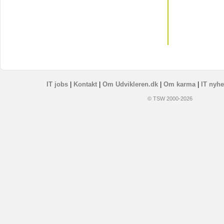
IT jobs
|
Kontakt
|
Om Udvikleren.dk
|
Om karma
|
IT nyhe
© TSW 2000-2026