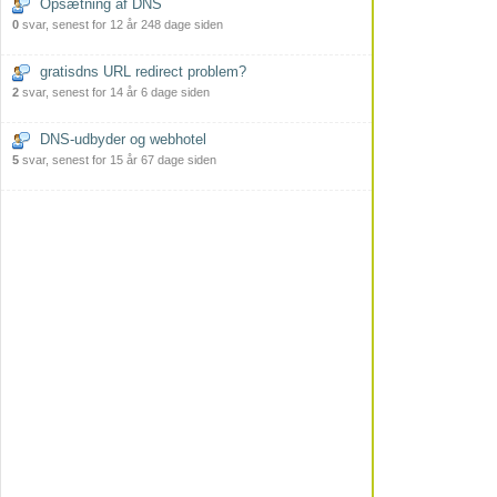
Opsætning af DNS
0
svar, senest for 12 år 248 dage siden
gratisdns URL redirect problem?
2
svar, senest for 14 år 6 dage siden
DNS-udbyder og webhotel
5
svar, senest for 15 år 67 dage siden