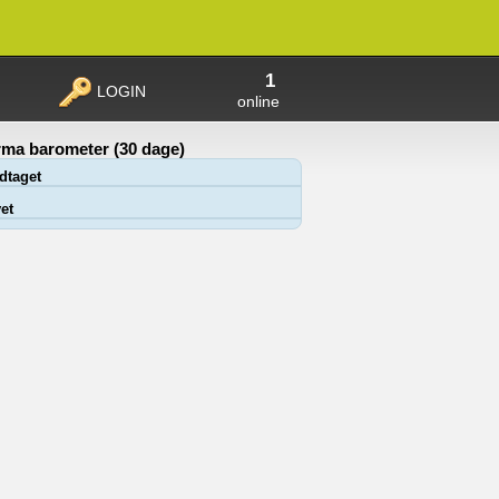
1
LOGIN
online
ma barometer (30 dage)
dtaget
et