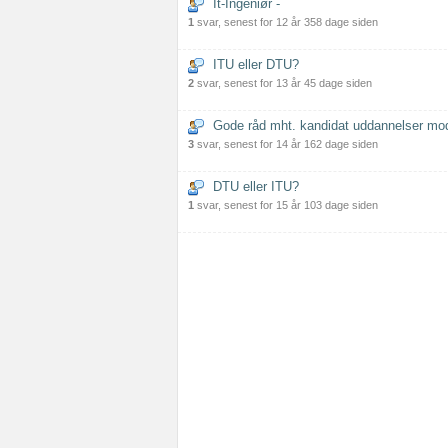
It-Ingeniør -
1
svar, senest for 12 år 358 dage siden
ITU eller DTU?
2
svar, senest for 13 år 45 dage siden
Gode råd mht. kandidat uddannelser mod
3
svar, senest for 14 år 162 dage siden
DTU eller ITU?
1
svar, senest for 15 år 103 dage siden