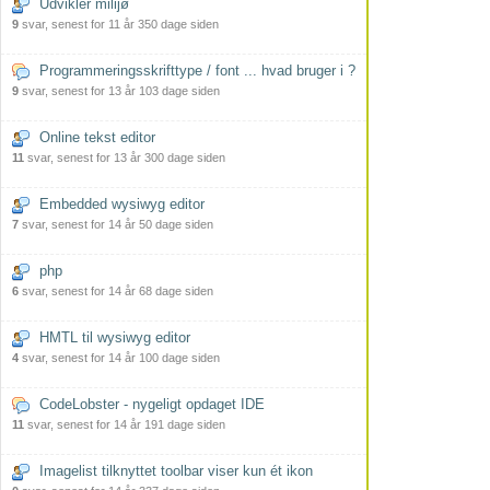
Udvikler milijø
9
svar, senest for 11 år 350 dage siden
Programmeringsskrifttype / font ... hvad bruger i ?
9
svar, senest for 13 år 103 dage siden
Online tekst editor
11
svar, senest for 13 år 300 dage siden
Embedded wysiwyg editor
7
svar, senest for 14 år 50 dage siden
php
6
svar, senest for 14 år 68 dage siden
HMTL til wysiwyg editor
4
svar, senest for 14 år 100 dage siden
CodeLobster - nygeligt opdaget IDE
11
svar, senest for 14 år 191 dage siden
Imagelist tilknyttet toolbar viser kun ét ikon