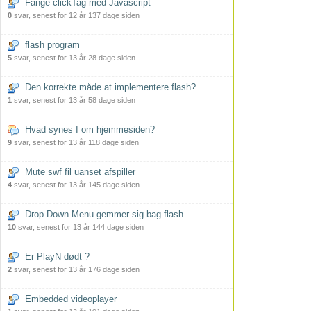
Fange clickTag med Javascript
0
svar, senest for 12 år 137 dage siden
flash program
5
svar, senest for 13 år 28 dage siden
Den korrekte måde at implementere flash?
1
svar, senest for 13 år 58 dage siden
Hvad synes I om hjemmesiden?
9
svar, senest for 13 år 118 dage siden
Mute swf fil uanset afspiller
4
svar, senest for 13 år 145 dage siden
Drop Down Menu gemmer sig bag flash.
10
svar, senest for 13 år 144 dage siden
Er PlayN dødt ?
2
svar, senest for 13 år 176 dage siden
Embedded videoplayer