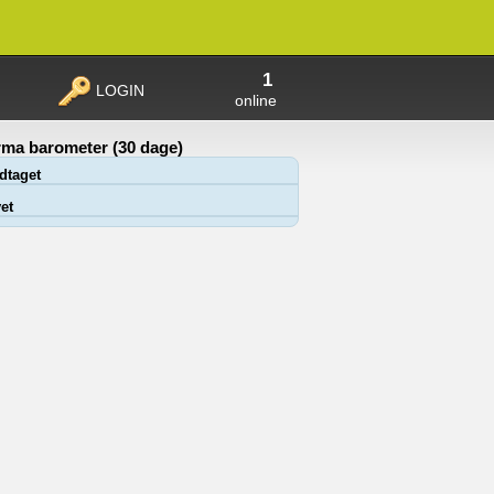
1
LOGIN
online
ma barometer (30 dage)
dtaget
et