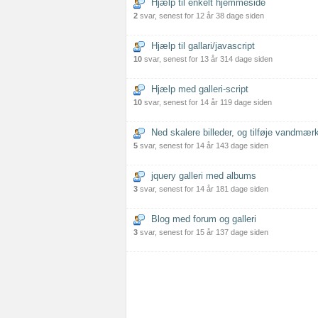
Hjælp til enkelt hjemmeside
2
svar, senest for 12 år 38 dage siden
Hjælp til gallari/javascript
10
svar, senest for 13 år 314 dage siden
Hjælp med galleri-script
10
svar, senest for 14 år 119 dage siden
Ned skalere billeder, og tilføje vandmær
5
svar, senest for 14 år 143 dage siden
jquery galleri med albums
3
svar, senest for 14 år 181 dage siden
Blog med forum og galleri
3
svar, senest for 15 år 137 dage siden