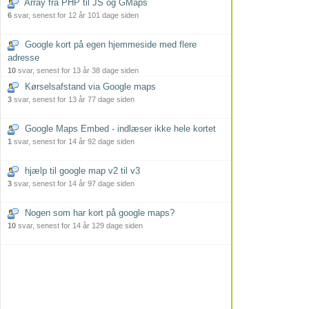
Array fra PHP til JS og GMaps
6
svar, senest for 12 år 101 dage siden
Google kort på egen hjemmeside med flere
adresse
10
svar, senest for 13 år 38 dage siden
Kørselsafstand via Google maps
3
svar, senest for 13 år 77 dage siden
Google Maps Embed - indlæser ikke hele kortet
1
svar, senest for 14 år 92 dage siden
hjælp til google map v2 til v3
3
svar, senest for 14 år 97 dage siden
Nogen som har kort på google maps?
10
svar, senest for 14 år 129 dage siden