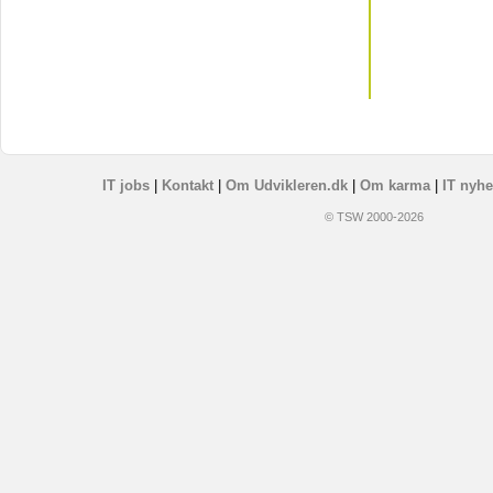
IT jobs
|
Kontakt
|
Om Udvikleren.dk
|
Om karma
|
IT nyhe
© TSW 2000-2026