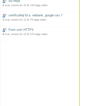
ssl https
2
svar, senest for 10 år 133 dage siden
certificatfejl bl.a. netbank, google osv.?
3
svar, senest for 12 år 79 dage siden
Form som HTTPS
6
svar, senest for 13 år 274 dage siden