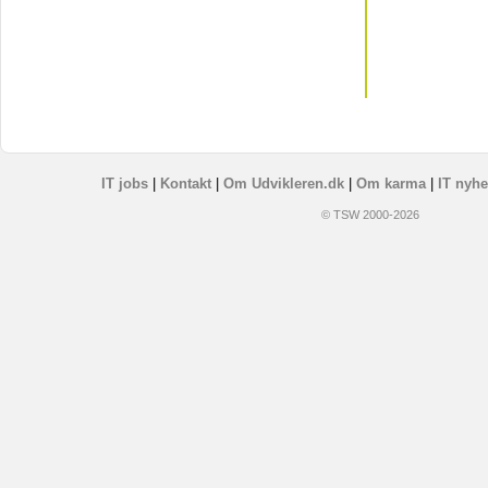
IT jobs
|
Kontakt
|
Om Udvikleren.dk
|
Om karma
|
IT nyhe
© TSW 2000-2026