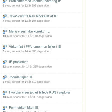
Problemer med Joomla, hover og IE
2
svar, senest for 12 år 295 dage siden
JavaScript fil blev blockeret af IE
4
svar, senest for 13 år 198 dage siden
Menu vises ikke korrekt i IE
13
svar, senest for 14 år 148 dage siden
Virker fint i FF/crome men fejler i IE
3
svar, senest for 14 år 303 dage siden
IE problemer
12
svar, senest for 14 år 295 dage siden
Joomla fejler i IE
3
svar, senest for 14 år 319 dage siden
Hvordan viser jeg et billede KUN i explorer
13
svar, senest for 14 år 337 dage siden
Form virker ikke i IE