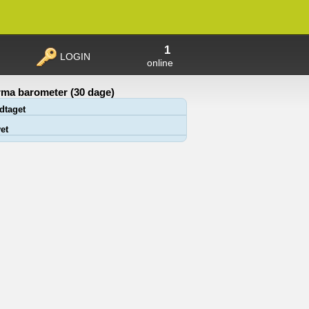
1
LOGIN
online
ma barometer (30 dage)
dtaget
et