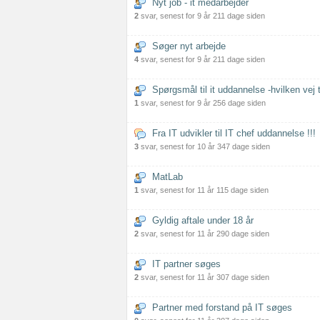
Nyt job - it medarbejder
2
svar, senest for 9 år 211 dage siden
Søger nyt arbejde
4
svar, senest for 9 år 211 dage siden
Spørgsmål til it uddannelse -hvilken vej 
1
svar, senest for 9 år 256 dage siden
Fra IT udvikler til IT chef uddannelse !!!
3
svar, senest for 10 år 347 dage siden
MatLab
1
svar, senest for 11 år 115 dage siden
Gyldig aftale under 18 år
2
svar, senest for 11 år 290 dage siden
IT partner søges
2
svar, senest for 11 år 307 dage siden
Partner med forstand på IT søges