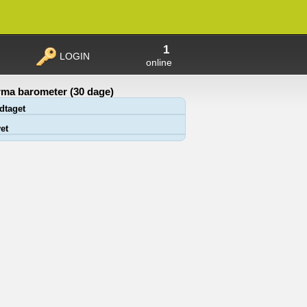
1
LOGIN
online
ma barometer (30 dage)
dtaget
et