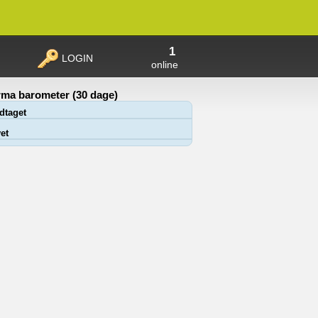
1
LOGIN
online
ma barometer (30 dage)
dtaget
et