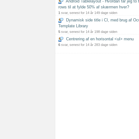
Android Tablelayout - Hvordan får jeg to 
rows til at fylde 50% af skærmen hver?
1
svar, senest for 14 år 149 dage siden
Dynamisk side title i CI, med brug af Oc
Template Library
5
svar, senest for 14 år 198 dage siden
Centrering af en horisontal <ul> menu
6
svar, senest for 14 år 283 dage siden