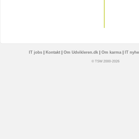
IT jobs
|
Kontakt
|
Om Udvikleren.dk
|
Om karma
|
IT nyhe
© TSW 2000-2026