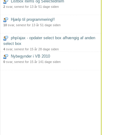
Listbox items og SelectedItem
2
svar, senest for 13 år 51 dage siden
Hjælp til programmering!!
10
svar, senest for 13 år 51 dage siden
php/ajax - opdater select box afhængig af anden
select box
4
svar, senest for 15 år 28 dage siden
Nybegynder i VB 2010
0
svar, senest for 15 år 141 dage siden