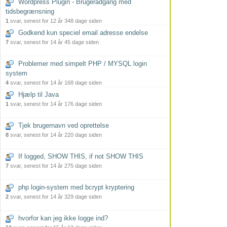
Wordpress Plugin - Brugeradgang med
tidsbegrænsning
1
svar, senest for 12 år 348 dage siden
Godkend kun speciel email adresse endelse
7
svar, senest for 14 år 45 dage siden
Problemer med simpelt PHP / MYSQL login
system
4
svar, senest for 14 år 168 dage siden
Hjælp til Java
1
svar, senest for 14 år 176 dage siden
Tjek brugernavn ved oprettelse
8
svar, senest for 14 år 220 dage siden
If logged, SHOW THIS, if not SHOW THIS
7
svar, senest for 14 år 275 dage siden
php login-system med bcrypt kryptering
2
svar, senest for 14 år 329 dage siden
hvorfor kan jeg ikke logge ind?