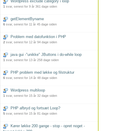
Wordpress exclude category i loop
1
svar, senest for 9 år 361 dage siden
getElementByname
6
svar, senest for 11 år 45 dage siden
Problem med datofunktion i PHP
2
svar, senest for 12 år 94 dage siden
java gui -"unikke" JButtons i do-while loop
1
svar, senest for 13 år 258 dage siden
PHP problem med løkke og filstruktur
6
svar, senest for 14 år 48 dage siden
Wordpress multiloop
1
svar, senest for 15 år 32 dage siden
PHP afbryd og fortsæt Loop?
5
svar, senest for 15 år 81 dage siden
Kører løkke 200 gange - stop - opret noget -