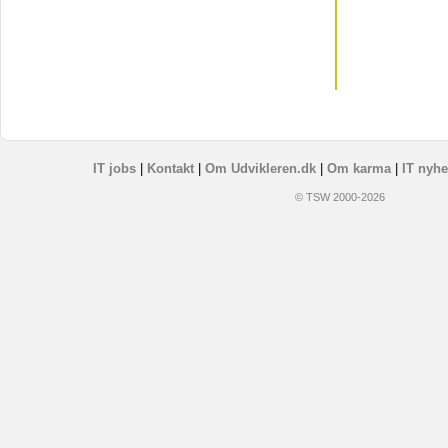
IT jobs
|
Kontakt
|
Om Udvikleren.dk
|
Om karma
|
IT nyhe
© TSW 2000-2026