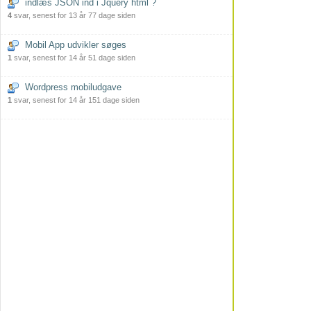
indlæs JSON ind i Jquery html ?
4
svar, senest for 13 år 77 dage siden
Mobil App udvikler søges
1
svar, senest for 14 år 51 dage siden
Wordpress mobiludgave
1
svar, senest for 14 år 151 dage siden