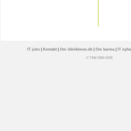
IT jobs
|
Kontakt
|
Om Udvikleren.dk
|
Om karma
|
IT nyhe
© TSW 2000-2026