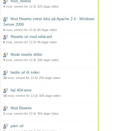
mod_rewrite
4
svar, senest for 12 år 325 dage siden
Mod Rewrite virker ikke på Apache 2.4 - Windows
Server 2008
0
svar, senest for 13 år 90 dage siden
Rewrite url med wildcard
6
svar, senest for 13 år 95 dage siden
Mode rewrite driller
4
svar, senest for 13 år 188 dage siden
bedre url til siden
20
svar, senest for 13 år 250 dage siden
fejl 404-error
15
svar, senest for 13 år 309 dage siden
Mod Rewrite
1
svar, senest for 13 år 359 dage siden
pæn url