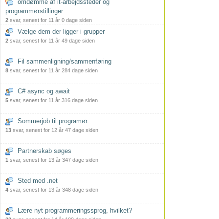
omdømme af it-arbejdssteder og
programmørstillinger
2
svar, senest for 11 år 0 dage siden
Vælge dem der ligger i grupper
2
svar, senest for 11 år 49 dage siden
Fil sammenligning/sammenføring
8
svar, senest for 11 år 284 dage siden
C# async og await
5
svar, senest for 11 år 316 dage siden
Sommerjob til programør.
13
svar, senest for 12 år 47 dage siden
Partnerskab søges
1
svar, senest for 13 år 347 dage siden
Sted med .net
4
svar, senest for 13 år 348 dage siden
Lære nyt programmeringssprog, hvilket?