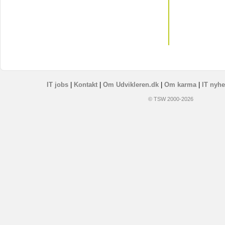
IT jobs
|
Kontakt
|
Om Udvikleren.dk
|
Om karma
|
IT nyhe
© TSW 2000-2026