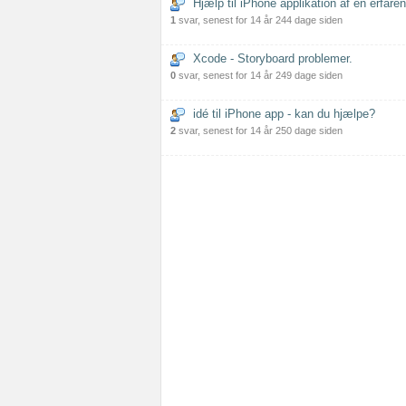
Hjælp til iPhone applikation af en erfare
1
svar, senest for 14 år 244 dage siden
Xcode - Storyboard problemer.
0
svar, senest for 14 år 249 dage siden
idé til iPhone app - kan du hjælpe?
2
svar, senest for 14 år 250 dage siden