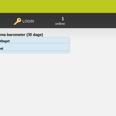
1
LOGIN
online
ma barometer (30 dage)
dtaget
et