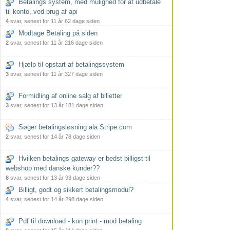
Betalings system, med mulighed for at udbetale
til konto, ved brug af api
4
svar, senest for 11 år 62 dage siden
Modtage Betaling på siden
2
svar, senest for 11 år 216 dage siden
Hjælp til opstart af betalingssystem
3
svar, senest for 11 år 327 dage siden
Formidling af online salg af billetter
3
svar, senest for 13 år 181 dage siden
Søger betalingsløsning ala Stripe.com
2
svar, senest for 14 år 78 dage siden
Hvilken betalings gateway er bedst billigst til
webshop med danske kunder??
8
svar, senest for 13 år 93 dage siden
Billigt, godt og sikkert betalingsmodul?
4
svar, senest for 14 år 298 dage siden
Pdf til download - kun print - mod betaling