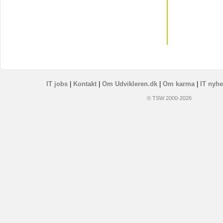
IT jobs
|
Kontakt
|
Om Udvikleren.dk
|
Om karma
|
IT nyhe
© TSW 2000-2026