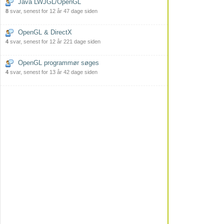
Java LWJGL/OpenGL
8
svar, senest for 12 år 47 dage siden
OpenGL & DirectX
4
svar, senest for 12 år 221 dage siden
OpenGL programmør søges
4
svar, senest for 13 år 42 dage siden