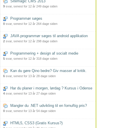
Sitemagic CMS 2013
9
svar, senest for 12 år 249 dage siden
Programmør søges
0
svar, senest for 12 år 264 dage siden
JAVA programmør søges til android applikation
2
svar, senest for 12 år 298 dage siden
Programmering + design af socialt medie
5
svar, senest for 12 år 318 dage siden
Kan du gøre Qino bedre? Giv masser af kritik.
6
svar, senest for 13 år 28 dage siden
Har du planer i morgen, lørdag ? Kursus i Odense
4
svar, senest for 13 år 27 dage siden
Mangler du .NET udvikling til en fornuftig pris?
0
svar, senest for 13 år 54 dage siden
HTML5, CSS3 (Gratis Kursus?)