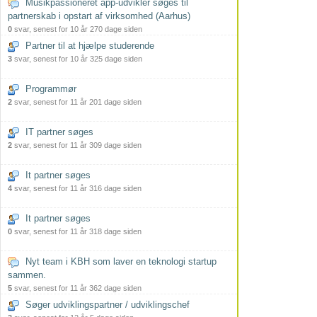
Musikpassioneret app-udvikler søges til
partnerskab i opstart af virksomhed (Aarhus)
0
svar, senest for 10 år 270 dage siden
Partner til at hjælpe studerende
3
svar, senest for 10 år 325 dage siden
Programmør
2
svar, senest for 11 år 201 dage siden
IT partner søges
2
svar, senest for 11 år 309 dage siden
It partner søges
4
svar, senest for 11 år 316 dage siden
It partner søges
0
svar, senest for 11 år 318 dage siden
Nyt team i KBH som laver en teknologi startup
sammen.
5
svar, senest for 11 år 362 dage siden
Søger udviklingspartner / udviklingschef