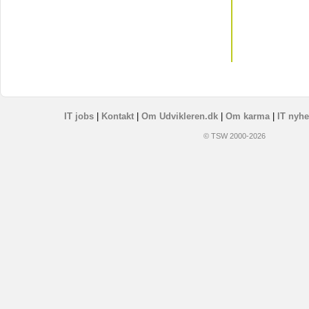
IT jobs
|
Kontakt
|
Om Udvikleren.dk
|
Om karma
|
IT nyhe
© TSW 2000-2026