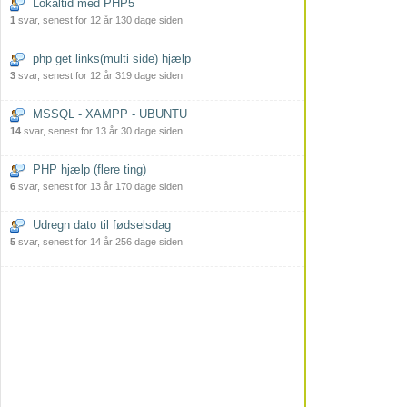
Lokaltid med PHP5
1
svar, senest for 12 år 130 dage siden
php get links(multi side) hjælp
3
svar, senest for 12 år 319 dage siden
MSSQL - XAMPP - UBUNTU
14
svar, senest for 13 år 30 dage siden
PHP hjælp (flere ting)
6
svar, senest for 13 år 170 dage siden
Udregn dato til fødselsdag
5
svar, senest for 14 år 256 dage siden