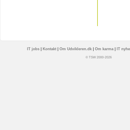
IT jobs
|
Kontakt
|
Om Udvikleren.dk
|
Om karma
|
IT nyhe
© TSW 2000-2026