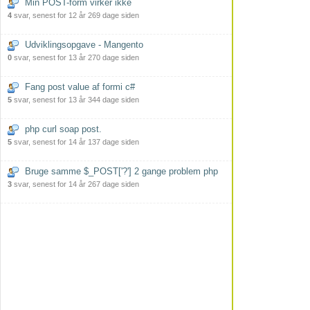
Min POST-form virker ikke
4
svar, senest for 12 år 269 dage siden
Udviklingsopgave - Mangento
0
svar, senest for 13 år 270 dage siden
Fang post value af formi c#
5
svar, senest for 13 år 344 dage siden
php curl soap post.
5
svar, senest for 14 år 137 dage siden
Bruge samme $_POST['?'] 2 gange problem php
3
svar, senest for 14 år 267 dage siden